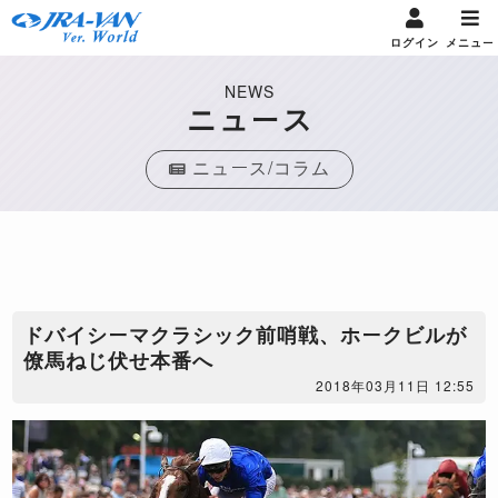
ログイン
メニュー
NEWS
ニュース
ニュース/コラム
ドバイシーマクラシック前哨戦、ホークビルが
僚馬ねじ伏せ本番へ
2018年03月11日 12:55