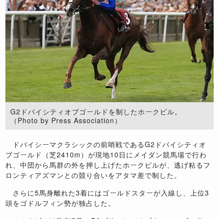
G2ドバイシティオブゴールドを制したホークビル。
（Photo by Press Association）
ドバイシーマクラシックの前哨戦であるG2ドバイシティオ
ブゴールド（芝2410m）が現地10日にメイダン競馬場で行わ
れ、中団から馬群の外を押し上げたホークビルが、逃げ粘るフ
ロンティアズマンとの競り合いをアタマ差で制した。
さらに5馬身離れた3着にはゴールドスターが入線し、上位3
頭をゴドルフィン勢が独占した。