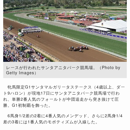
レースが行われたサンタアニタパーク競馬場。（Photo by
Getty Images）
牝馬限定G1サンタマルガリータステークス（4歳以上、ダー
ト9ハロン）が現地17日にサンタアニタパーク競馬場で行わ
れ、単勝2番人気のフォールトが中団追走から突き抜けて圧
勝。G1初制覇を飾った。
6馬身1/2差の2着に4番人気のメンデッド、さらに2馬身1/4
差の3着には1番人気のモポティズムが入線した。