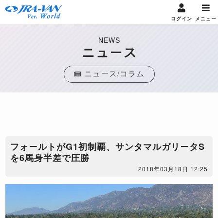
ログイン
メニュー
NEWS
ニュース
ニュース/コラム
フォールトがG1初制覇、サンタマルガリータS
を6馬身半差で圧勝
2018年03月18日 12:25