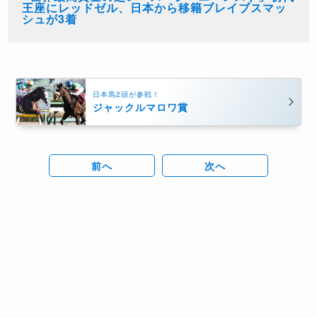
王座にレッドゼル、日本から移籍ブレイブスマッ
シュが3着
日本馬2頭が参戦！
ジャックルマロワ賞
前へ
次へ