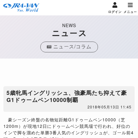
ログイン
メニュー
NEWS
ニュース
ニュース/コラム
5歳牝馬イングリッシュ、強豪馬たち抑えて豪
G1ドゥームベン10000制覇
2018年05月13日 11:45
豪シーズン終盤の名物短距離G1ドゥームベン10000（芝
1200m）が現地12日にドゥームベン競馬場で行われ、好位の
インで脚を溜めた単勝3番人気のイングリッシュが、ゴール前4