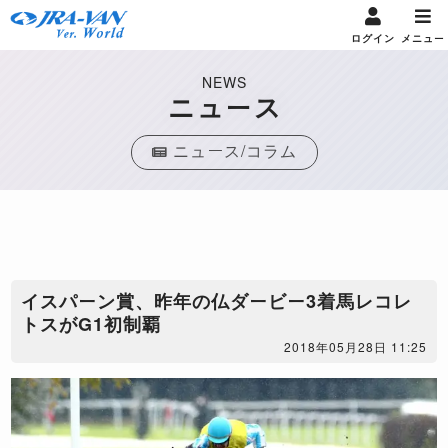
ログイン
メニュー
NEWS
ニュース
ニュース/コラム
​イスパーン賞、昨年の仏ダービー3着馬レコレ
トスがG1初制覇
2018年05月28日 11:25