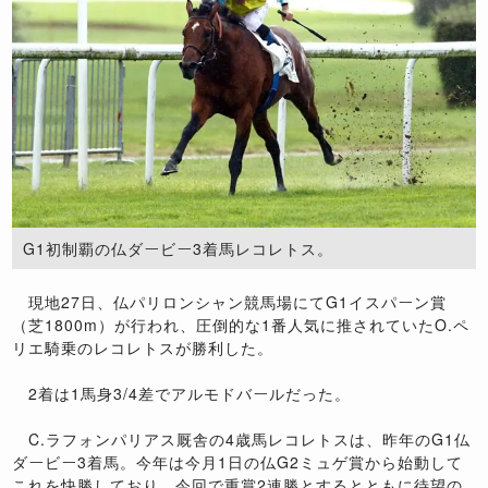
G1初制覇の仏ダービー3着馬レコレトス。
現地27日、仏パリロンシャン競馬場にてG1イスパーン賞
（芝1800m）が行われ、圧倒的な1番人気に推されていたO.ペ
リエ騎乗のレコレトスが勝利した。
2着は1馬身3/4差でアルモドバールだった。
C.ラフォンパリアス厩舎の4歳馬レコレトスは、昨年のG1仏
ダービー3着馬。今年は今月1日の仏G2ミュゲ賞から始動して
これを快勝しており、今回で重賞2連勝とするとともに待望の