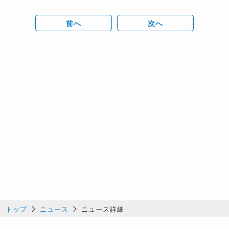
前へ
次へ
トップ
ニュース
ニュース詳細