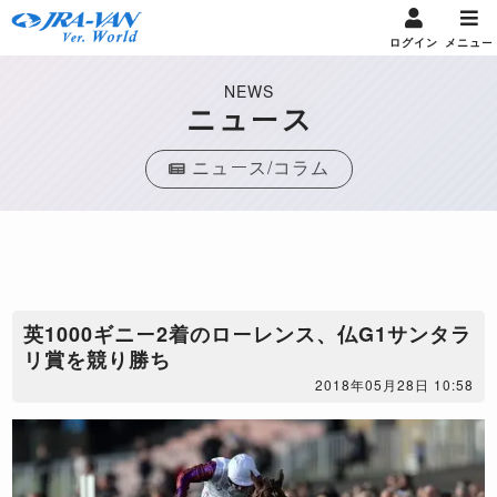
ログイン
メニュー
NEWS
ニュース
ニュース/コラム
​英1000ギニー2着のローレンス、仏G1サンタラ
リ賞を競り勝ち
2018年05月28日 10:58