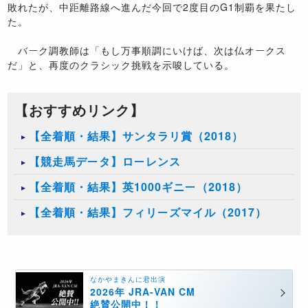
敗れたが、中距離路線へ進んだ今回で2度目のG1制覇を果たし
た。
バーク調教師は「もし万事順調にいけば、次は仏オークス
だ」と、再度のクラシック挑戦を示唆している。
【おすすめリンク】
【全着順・結果】サンタラリ賞（2018）
【競走馬データ】ローレンス
【全着順・結果】英1000ギニー（2018）
【全着順・結果】フィリーズマイル（2017）
なかやまきんに君出演
2026年 JRA-VAN CM
絶賛公開中！！