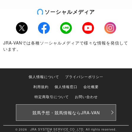
ソーシャルメディア
Twitter
Facebook
LINE
Youtube
Instagram
JRA-VANでは各種ソーシャルメディアで様々な情報を発信して
います。
個人情報について
プライバシーポリシー
利用規約
個人情報窓口
会社概要
特定商取引について
お問い合わせ
競馬予想・競馬情報なら
JRA-VAN
© 2026 JRA SYSTEM SERVICE CO.,LTD. All rights reserved.