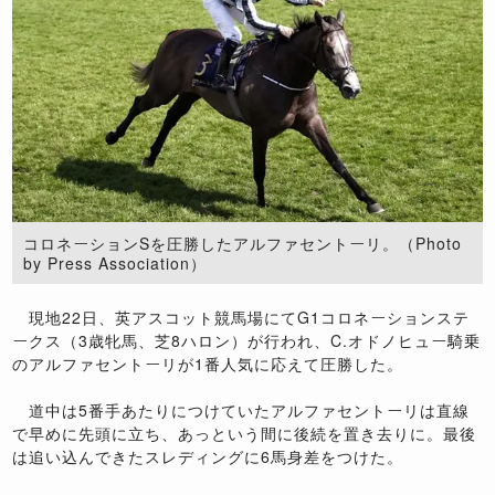
コロネーションSを圧勝したアルファセントーリ。（Photo
by Press Association）
現地22日、英アスコット競馬場にてG1コロネーションステ
ークス（3歳牝馬、芝8ハロン）が行われ、C.オドノヒュー騎乗
のアルファセントーリが1番人気に応えて圧勝した。
道中は5番手あたりにつけていたアルファセントーリは直線
で早めに先頭に立ち、あっという間に後続を置き去りに。最後
は追い込んできたスレディングに6馬身差をつけた。