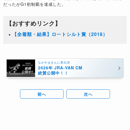
だったがG1初制覇を達成した。
【おすすめリンク】
【全着順・結果】ロートシルト賞（2018）
なかやまきんに君出演
2026年 JRA-VAN CM
絶賛公開中！！
前へ
次へ