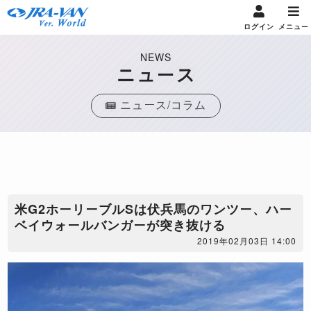
ログイン
メニュー
NEWS
ニュース
ニュース/コラム
米G2ホーリーブルSは伏兵馬のワンツー、ハー
ベイウォールバンガーが突き抜ける
2019年02月03日 14:00