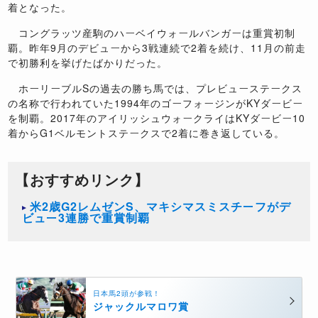
着となった。
コングラッツ産駒のハーベイウォールバンガーは重賞初制
覇。昨年9月のデビューから3戦連続で2着を続け、11月の前走
で初勝利を挙げたばかりだった。
ホーリーブルSの過去の勝ち馬では、プレビューステークス
の名称で行われていた1994年のゴーフォージンがKYダービー
を制覇。2017年のアイリッシュウォークライはKYダービー10
着からG1ベルモントステークスで2着に巻き返している。
【おすすめリンク】
米2歳G2レムゼンS、マキシマスミスチーフがデ
ビュー3連勝で重賞制覇
日本馬2頭が参戦！
ジャックルマロワ賞