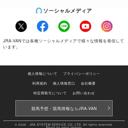
ソーシャルメディア
Twitter
Facebook
LINE
Youtube
Instagram
JRA-VANでは各種ソーシャルメディアで様々な情報を発信して
います。
個人情報について
プライバシーポリシー
利用規約
個人情報窓口
会社概要
特定商取引について
お問い合わせ
競馬予想・競馬情報なら
JRA-VAN
© 2026 JRA SYSTEM SERVICE CO.,LTD. All rights reserved.
Photo by getty Images