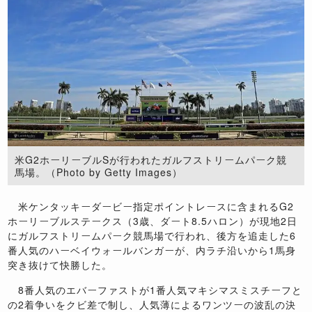
米G2ホーリーブルSが行われたガルフストリームパーク競
馬場。（Photo by Getty Images）
米ケンタッキーダービー指定ポイントレースに含まれるG2
ホーリーブルステークス（3歳、ダート8.5ハロン）が現地2日
にガルフストリームパーク競馬場で行われ、後方を追走した6
番人気のハーベイウォールバンガーが、内ラチ沿いから1馬身
突き抜けて快勝した。
8番人気のエバーファストが1番人気マキシマスミスチーフと
の2着争いをクビ差で制し、人気薄によるワンツーの波乱の決