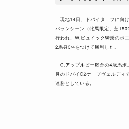
現地14日、ドバイターフに向け
バランシーン（牝馬限定、芝180
行われ、W.ビュイック騎乗のポ
2馬身3/4をつけて勝利した。
C.アップルビー厩舎の4歳馬ポ
月のドバイG2ケープヴェルディ
連勝としている。