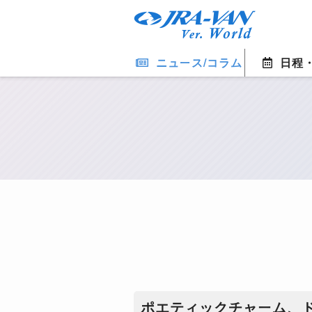
ニュース/コラム
日程
ポエティックチャーム、ド