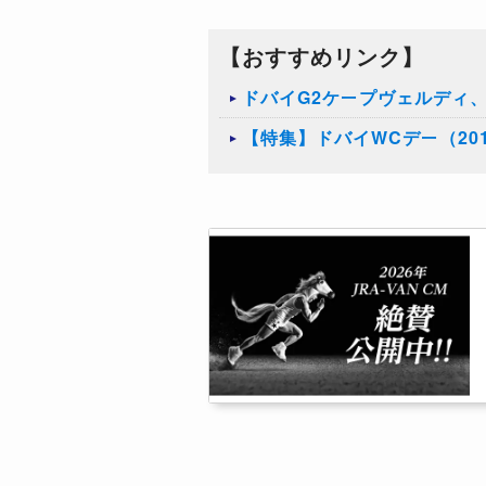
【おすすめリンク】
ドバイG2ケープヴェルディ
【特集】ドバイWCデー（20