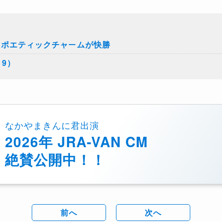
、ポエティックチャームが快勝
19）
なかやまきんに君出演
2026年 JRA-VAN CM
絶賛公開中！！
前へ
次へ