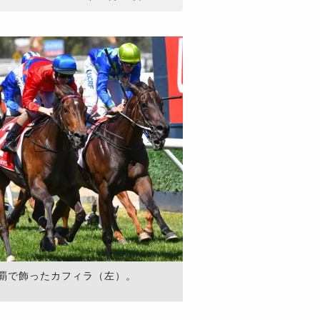
覇で飾ったカフィラ（左）。