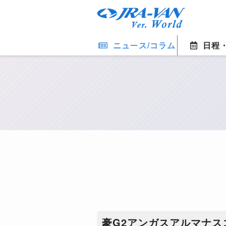
ニュース/コラム
日程
豪G2アンガスアルマナス