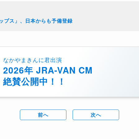
ップス」、日本からも予備登録
なかやまきんに君出演
2026年 JRA-VAN CM
絶賛公開中！！
前へ
次へ