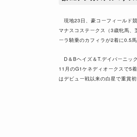
現地23日、豪コーフィールド競
マナスコステークス（3歳牝馬、芝
ーラ騎乗のカフィラが2着に0.5
D＆Bヘイズ＆T.デイバーニッ
11月のG1ケネディオークスで5
はデビュー戦以来の白星で重賞初