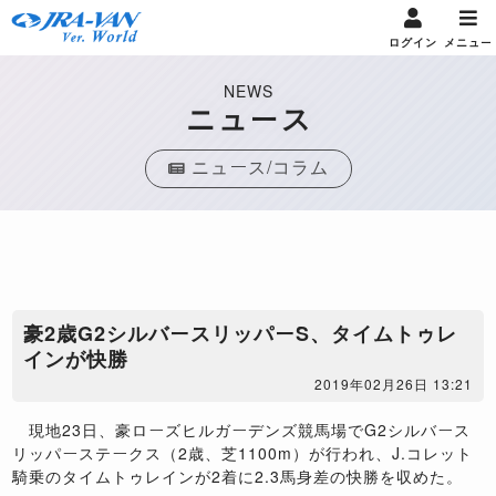
ログイン
メニュー
NEWS
ニュース
ニュース/コラム
豪2歳G2シルバースリッパーS、タイムトゥレ
インが快勝
2019年02月26日 13:21
現地23日、豪ローズヒルガーデンズ競馬場でG2シルバース
リッパーステークス（2歳、芝1100m）が行われ、J.コレット
騎乗のタイムトゥレインが2着に2.3馬身差の快勝を収めた。