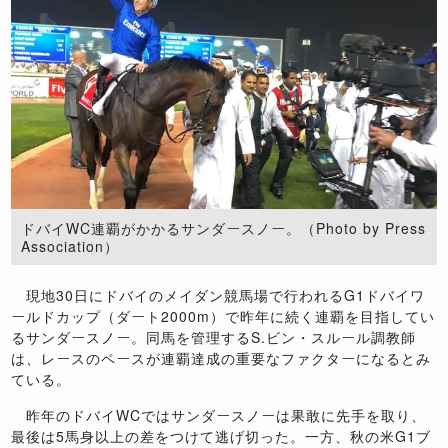
ドバイWC連覇がかかるサンダースノー。（Photo by Press
Association）
現地30日にドバイのメイダン競馬場で行われるG1ドバイワ
ールドカップ（ダート2000m）で昨年に続く連覇を目指してい
るサンダースノー。同馬を管理するS.ビン・スルール調教師
は、レースのペースが連覇達成の重要なファクターになるとみ
ている。
昨年のドバイWCではサンダースノーは果敢に先手を取り、
最後は5馬身以上の差をつけて逃げ切った。一方、秋の米G1ブ