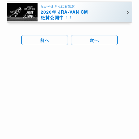
なかやまきんに君出演
2026年 JRA-VAN CM
絶賛公開中！！
前へ
次へ