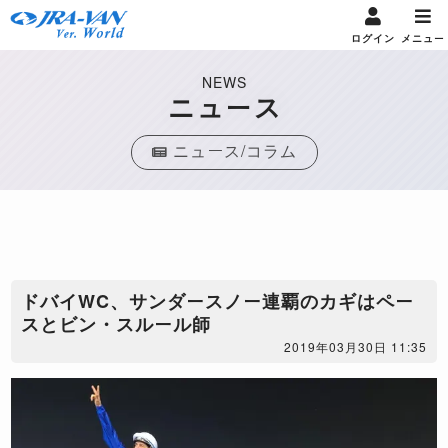
ログイン
メニュー
NEWS
ニュース
ニュース/コラム
​ドバイWC、サンダースノー連覇のカギはペー
スとビン・スルール師
2019年03月30日 11:35