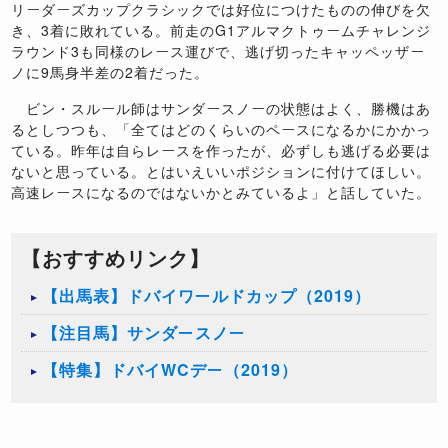
リーダーズカップクラシックでは好位につけたものの伸びを欠
き、3着に敗れている。前走のG1アルマクトゥームチャレンジ
ラウンド3も同様のレース運びで、逃げ切ったキャッペッザー
ノに9馬身半差の2着だった。
ビン・スルール師はサンダースノーの状態はよく、勝機はあ
るとしつつも、「全てはどのくらいのペースになるかにかかっ
ている。昨年は自らレースを作ったが、必ずしも逃げる必要は
ないと思っている。とはいえいいポジションに付けてほしい。
高速レースになるのではないかとみているよ」と話していた。
【おすすめリンク】
【出馬表】ドバイワールドカップ（2019）
【注目馬】サンダースノー
【特集】ドバイWCデー（2019）