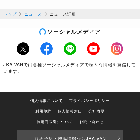
トップ
ニュース
ニュース詳細
ソーシャルメディア
Twitter
Facebook
LINE
Youtube
Instagram
JRA-VANでは各種ソーシャルメディアで様々な情報を発信して
います。
個人情報について
プライバシーポリシー
利用規約
個人情報窓口
会社概要
特定商取引について
お問い合わせ
競馬予想・競馬情報なら
JRA-VAN