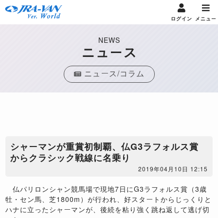
ログイン
メニュー
NEWS
ニュース
ニュース/コラム
シャーマンが重賞初制覇、仏G3ラフォルス賞
からクラシック戦線に名乗り
2019年04月10日 12:15
仏パリロンシャン競馬場で現地7日にG3ラフォルス賞（3歳
牡・セン馬、芝1800m）が行われ、好スタートからじっくりと
ハナに立ったシャーマンが、後続を粘り強く跳ね返して逃げ切