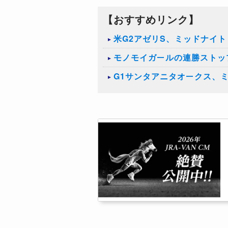
【おすすめリンク】
米G2アゼリS、ミッドナイ
モノモイガールの連勝ストッ
G1サンタアニタオークス、