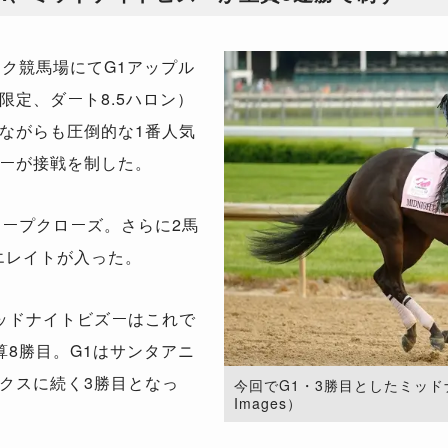
ク競馬場にてG1アップル
限定、ダート8.5ハロン）
ながらも圧倒的な1番人気
ーが接戦を制した。
ープクローズ。さらに2馬
馬エレイトが入った。
ッドナイトビズーはこれで
算8勝目。G1はサンタアニ
クスに続く3勝目となっ
今回でG1・3勝目としたミッドナイト
Images）