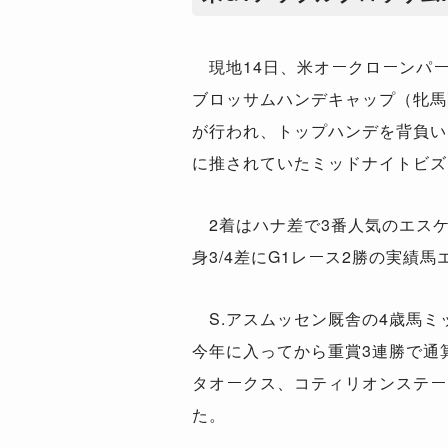
現地14日、米オークローンパー
ブロッサムハンデキャップ（牝馬
が行われ、トップハンデを背負い
に推されていたミッドナイトビズ
2着はハナ差で3番人気のエスケ
身3/4差にG1レース2勝の実績
S.アスムッセン厩舎の4歳馬ミ
今年に入ってから重賞3連勝で通
タオークス、コティリオンステー
た。