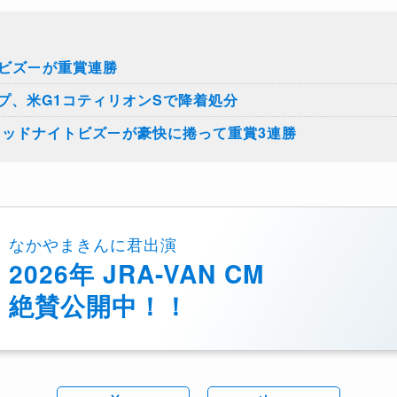
トビズーが重賞連勝
プ、米G1コティリオンSで降着処分
ミッドナイトビズーが豪快に捲って重賞3連勝
なかやまきんに君出演
2026年 JRA-VAN CM
絶賛公開中！！