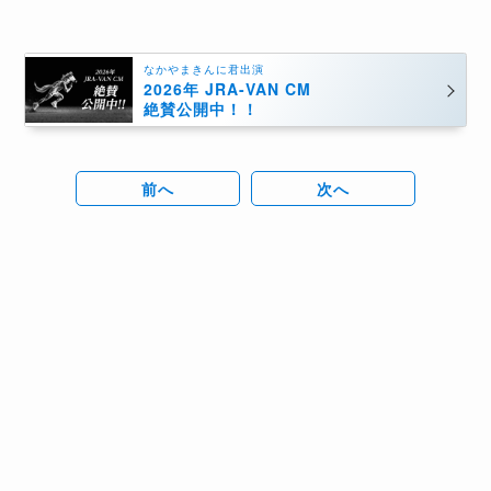
なかやまきんに君出演
2026年 JRA-VAN CM
絶賛公開中！！
前へ
次へ