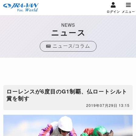
ログイン
メニュー
NEWS
ニュース
ニュース/コラム
ローレンスが6度目のG1制覇、仏ロートシルト
賞を制す
2019年07月29日 13:15