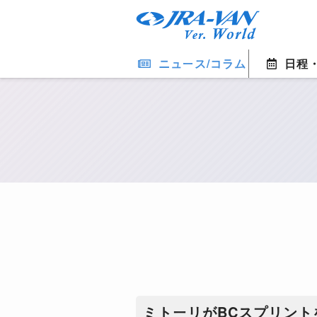
ニュース/コラム
日程
ミトーリがBCスプリン