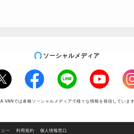
ソーシャルメディア
tter
Facebook
LINE
Youtube
Inst
RA-VANでは各種ソーシャルメディアで様々な情報を発信していま
リシー
利用規約
個人情報窓口