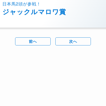
日本馬2頭が参戦！
ジャックルマロワ賞
前へ
次へ