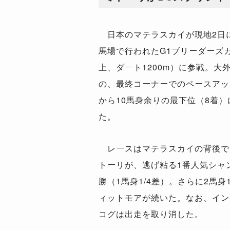
日本のマテラスカイが現地2日
馬場で行われたG1ブリーダーズ
上、ダート1200m）に参戦。大
の、最終コーナーでのペースアッ
から10馬身余りの最下位（8着）
た。
レースはマテラスカイの背後で
トーリが、逃げ粘る1番人気シャ
勝（1馬身1/4差）。さらに2馬身
ィットモアが続いた。なお、イン
コグは出走を取り消した。