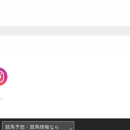
agram
す。
競馬予想・競馬情報なら