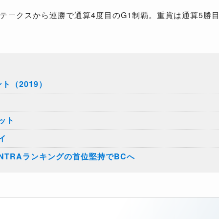
ークスから連勝で通算4度目のG1制覇。重賞は通算5勝目
ト（2019）
ット
イ
NTRAランキングの首位堅持でBCへ