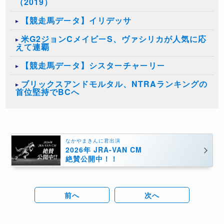
（2019）
【競走馬データ】イリデッサ
米G2ジョンCメイビーS、ヴァシリカが人気に応
えて連覇
【競走馬データ】シスターチャーリー
ブリックスアンドモルタル、NTRAランキングの
首位堅持でBCへ
なかやまきんに君出演
2026年 JRA-VAN CM
絶賛公開中！！
前へ
次へ