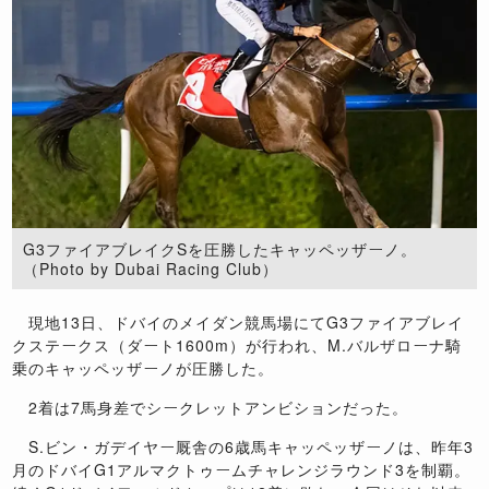
G3ファイアブレイクSを圧勝したキャッペッザーノ。
（Photo by Dubai Racing Club）
現地13日、ドバイのメイダン競馬場にてG3ファイアブレイ
クステークス（ダート1600m）が行われ、M.バルザローナ騎
乗のキャッペッザーノが圧勝した。
2着は7馬身差でシークレットアンビションだった。
S.ビン・ガデイヤー厩舎の6歳馬キャッペッザーノは、昨年3
月のドバイG1アルマクトゥームチャレンジラウンド3を制覇。