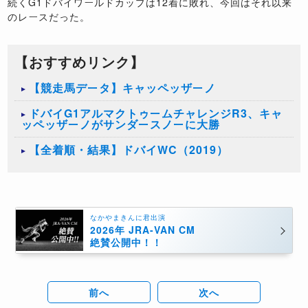
続くG1ドバイワールドカップは12着に敗れ、今回はそれ以来
のレースだった。
【おすすめリンク】
【競走馬データ】キャッペッザーノ
ドバイG1アルマクトゥームチャレンジR3、キャ
ッペッザーノがサンダースノーに大勝
【全着順・結果】ドバイWC（2019）
なかやまきんに君出演
2026年 JRA-VAN CM
絶賛公開中！！
前へ
次へ