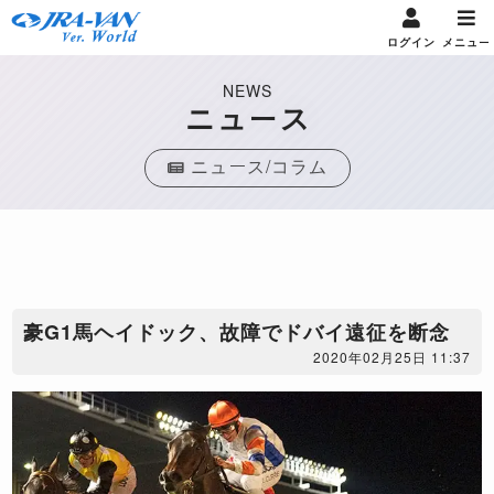
ログイン
メニュー
NEWS
ニュース
ニュース/コラム
​豪G1馬ヘイドック、故障でドバイ遠征を断念
2020年02月25日 11:37