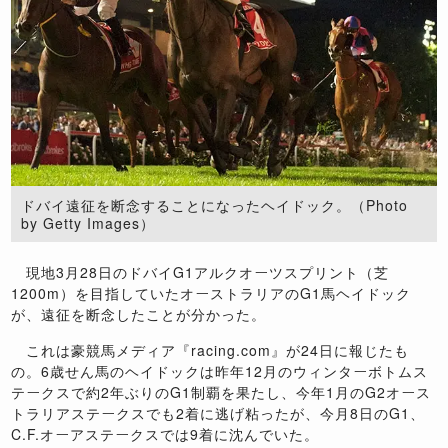
ドバイ遠征を断念することになったヘイドック。（Photo
by Getty Images）
現地3月28日のドバイG1アルクオーツスプリント（芝
1200m）を目指していたオーストラリアのG1馬ヘイドック
が、遠征を断念したことが分かった。
これは豪競馬メディア『racing.com』が24日に報じたも
の。6歳せん馬のヘイドックは昨年12月のウィンターボトムス
テークスで約2年ぶりのG1制覇を果たし、今年1月のG2オース
トラリアステークスでも2着に逃げ粘ったが、今月8日のG1、
C.F.オーアステークスでは9着に沈んでいた。