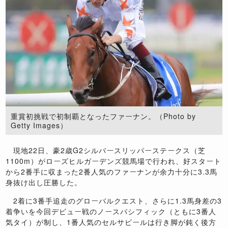
重賞初挑戦で初制覇となったファーナン。（Photo by
Getty Images）
現地22日、豪2歳G2シルバースリッパーステークス（芝
1100m）がローズヒルガーデンズ競馬場で行われ、好スタート
から2番手に収まった2番人気のファーナンが余力十分に3.3馬
身抜け出し圧勝した。
2着に3番手追走のグローバルクエスト、さらに1.3馬身差の3
着争いを今回デビュー戦のノースパシフィック（ともに3番人
気タイ）が制し、1番人気のセルサビールは行き脚が鈍く後方