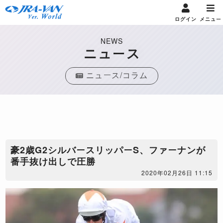
ログイン
メニュー
NEWS
ニュース
ニュース/コラム
豪2歳G2シルバースリッパーS、ファーナンが
番手抜け出しで圧勝
2020年02月26日 11:15