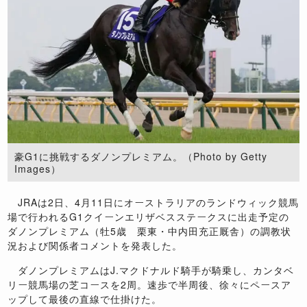
豪G1に挑戦するダノンプレミアム。（Photo by Getty
Images）
JRAは2日、4月11日にオーストラリアのランドウィック競馬
場で行われるG1クイーンエリザベスステークスに出走予定の
ダノンプレミアム（牡5歳 栗東・中内田充正厩舎）の調教状
況および関係者コメントを発表した。
ダノンプレミアムはJ.マクドナルド騎手が騎乗し、カンタベ
リー競馬場の芝コースを2周。速歩で半周後、徐々にペースア
ップして最後の直線で仕掛けた。