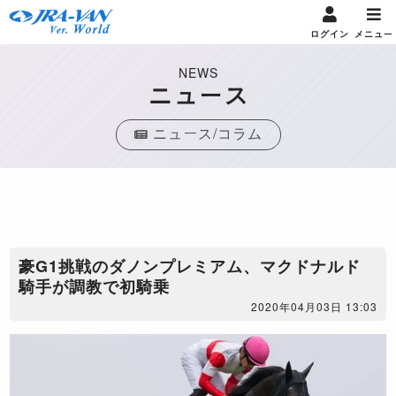
ログイン
メニュー
NEWS
ニュース
ニュース/コラム
豪G1挑戦のダノンプレミアム、マクドナルド
騎手が調教で初騎乗
2020年04月03日 13:03