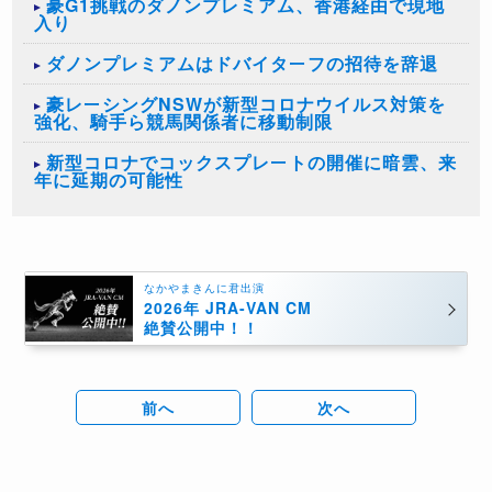
豪G1挑戦のダノンプレミアム、香港経由で現地
入り
ダノンプレミアムはドバイターフの招待を辞退
豪レーシングNSWが新型コロナウイルス対策を
強化、騎手ら競馬関係者に移動制限
新型コロナでコックスプレートの開催に暗雲、来
年に延期の可能性
なかやまきんに君出演
2026年 JRA-VAN CM
絶賛公開中！！
前へ
次へ