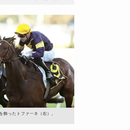
覇を飾ったトファーネ（右）。