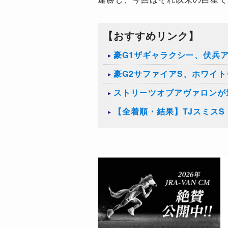
【おすすめリンク】
豪G1ザギャラクシー、伏兵
豪G2サファイアS、ホワイ
ストリーツオブアヴァロンが
【全着順・結果】TJスミスS（