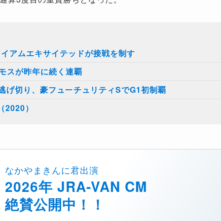
アイアムエキサイテッドが接戦を制す
トモスが昨年に続く連覇
逃げ切り、豪フューチュリティSでG1初制覇
2020）
なかやまきんに君出演
2026年 JRA-VAN CM
絶賛公開中！！