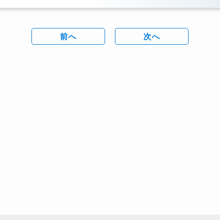
前へ
次へ