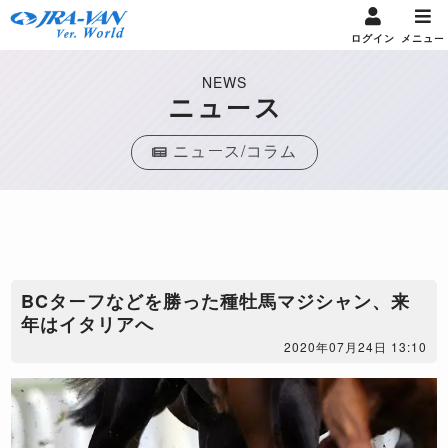
ログイン
メニュー
NEWS
ニュース
ニュース/コラム
BCターフなどを勝った種牡馬マジシャン、来
年はイタリアへ
2020年07月24日 13:10