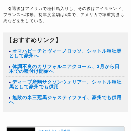
引退後はアメリカで種牡馬入りし、その後はアイルランド、
フランスへ移動。初年度産駒は4歳で、アメリカで準重賞勝ち
馬などを出している。
【おすすめリンク】
オマハビーチとヴィーノロッソ、シャトル種牡馬
として豪州へ
体調不良のカリフォルニアクローム、3月から日
本での種付け開始へ
ディープ産駒サクソンウォリアー、シャトル種牡
馬として豪州でも供用
無敗の米三冠馬ジャスティファイ、豪州でも供用
へ
なかやまきんに君出演