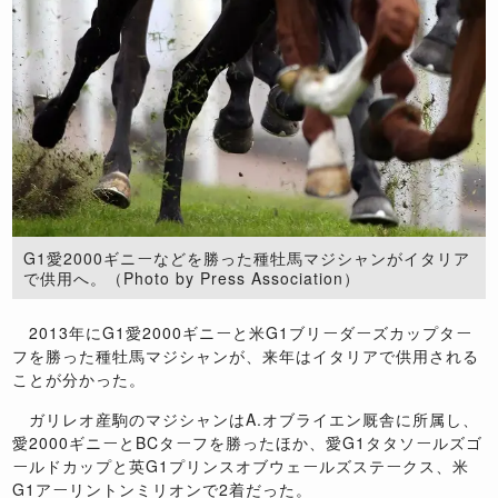
G1愛2000ギニーなどを勝った種牡馬マジシャンがイタリア
で供用へ。（Photo by Press Association）
2013年にG1愛2000ギニーと米G1ブリーダーズカップター
フを勝った種牡馬マジシャンが、来年はイタリアで供用される
ことが分かった。
ガリレオ産駒のマジシャンはA.オブライエン厩舎に所属し、
愛2000ギニーとBCターフを勝ったほか、愛G1タタソールズゴ
ールドカップと英G1プリンスオブウェールズステークス、米
G1アーリントンミリオンで2着だった。