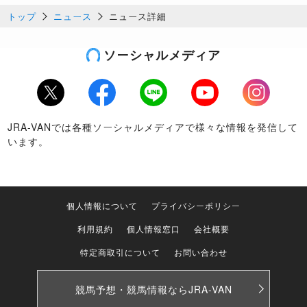
トップ
ニュース
ニュース詳細
ソーシャルメディア
Twitter
Facebook
LINE
Youtube
Instagram
JRA-VANでは各種ソーシャルメディアで様々な情報を発信して
います。
個人情報について
プライバシーポリシー
利用規約
個人情報窓口
会社概要
特定商取引について
お問い合わせ
競馬予想・競馬情報なら
JRA-VAN