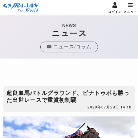
ログイン
メニュー
NEWS
ニュース
ニュース/コラム
超良血馬バトルグラウンド、ピナトゥボも勝っ
た出世レースで重賞初制覇
2020年07月29日 14:18