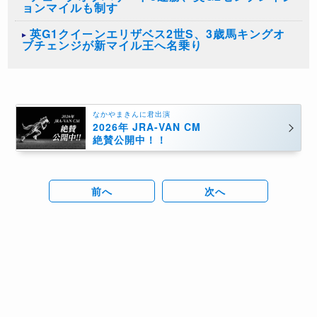
ョンマイルも制す
英G1クイーンエリザベス2世S、3歳馬キングオ
ブチェンジが新マイル王へ名乗り
なかやまきんに君出演
2026年 JRA-VAN CM
絶賛公開中！！
前へ
次へ