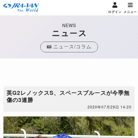
ログイン
メニュー
NEWS
ニュース
ニュース/コラム
英G2レノックスS、スペースブルースが今季無
傷の3連勝
2020年07月29日 14:20