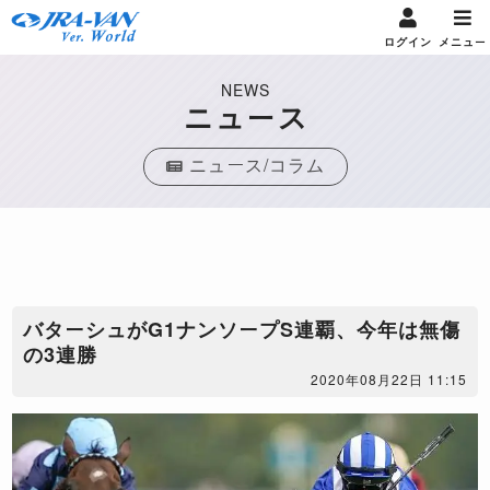
ログイン
メニュー
NEWS
ニュース
ニュース/コラム
​バターシュがG1ナンソープS連覇、今年は無傷
の3連勝
2020年08月22日 11:15