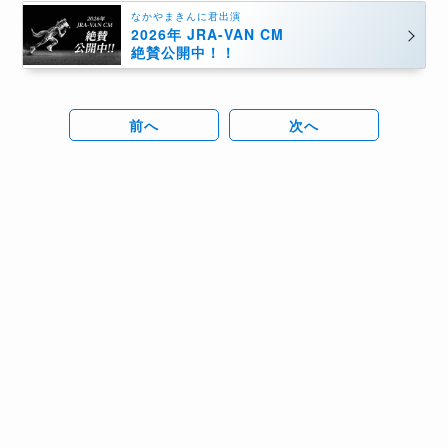
なかやまきんに君出演
2026年 JRA-VAN CM
絶賛公開中！！
前へ
次へ