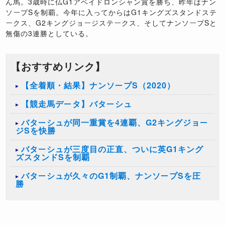
ん馬。3歳時に仏G1アベイドロンシャン賞を勝ち、昨年はナン
ソープSを制覇。今年に入ってからはG1キングズスタンドステ
ークス、G2キングジョージステークス、そしてナンソープSと
無傷の3連勝としている。
【おすすめリンク】
【全着順・結果】ナンソープS（2020）
【競走馬データ】バターシュ
バターシュが同一重賞を4連覇、G2キングジョー
ジSを快勝
バターシュが三度目の正直、ついに英G1キング
ズスタンドSを制覇
バターシュが久々のG1制覇、ナンソープSを圧
勝