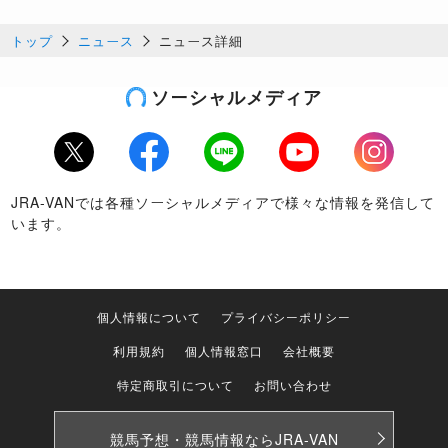
トップ
ニュース
ニュース詳細
ソーシャルメディア
Twitter
Facebook
LINE
Youtube
Instagram
JRA-VANでは各種ソーシャルメディアで様々な情報を発信して
います。
個人情報について
プライバシーポリシー
利用規約
個人情報窓口
会社概要
特定商取引について
お問い合わせ
競馬予想・競馬情報なら
JRA-VAN