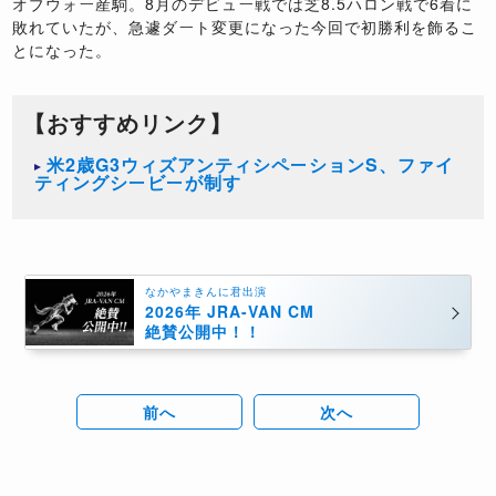
オブウォー産駒。8月のデビュー戦では芝8.5ハロン戦で6着に
敗れていたが、急遽ダート変更になった今回で初勝利を飾るこ
とになった。
【おすすめリンク】
米2歳G3ウィズアンティシペーションS、ファイ
ティングシービーが制す
なかやまきんに君出演
2026年 JRA-VAN CM
絶賛公開中！！
前へ
次へ