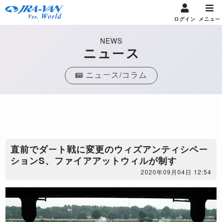
ログイン
メニュー
NEWS
ニュース
ニュース/コラム
直前でダート戦に変更のウィズアンティシペー
ションS、ファイアアットウィルが制す
2020年09月04日 12:54