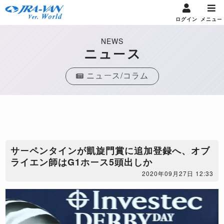
ログイン
メニュー
NEWS
ニュース
ニュース/コラム
サーペンタインが凱旋門賞に追加登録へ、オブ
ライエン師はG1ホース5頭出しか
2020年09月27日 12:33