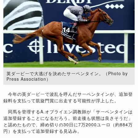
英ダービーで大逃げを決めたサーペンタイン。（Photo by
Press Association）
今年の英ダービーで波乱を呼んだサーペンタインが、追加登
録料を支払って凱旋門賞に出走する可能性が浮上した。
同馬を管理するA.オブライエン調教師が「サーペンタインは
追加登録することになるだろう。前走後も状態は良さそうだ」
と認めたもので、締め切りの30日に7万2000ユーロ（約884万
円）を支払って追加登録する見込み。