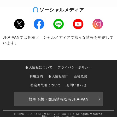
ソーシャルメディア
Twitter
Facebook
LINE
Youtube
Instagram
JRA-VANでは各種ソーシャルメディアで様々な情報を発信して
います。
個人情報について
プライバシーポリシー
利用規約
個人情報窓口
会社概要
特定商取引について
お問い合わせ
競馬予想・競馬情報なら
JRA-VAN
© 2026 JRA SYSTEM SERVICE CO.,LTD. All rights reserved.
Photo by getty Images