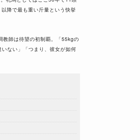
g）以降で最も重い斤量という快挙
教師は待望の初制覇。「55kgの
違いない」「つまり、彼女が如何