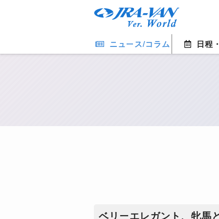
ニュース/コラム
日程
ベリーエレガント、牝馬と