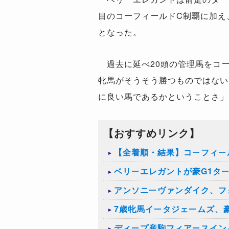
目のコーフィールドC制覇に加え、
となった。
過去に延べ20頭の管理馬をコー
牝馬がそうそう勝つものではない
に良い馬であるかということさ」
【おすすめリンク】
【全着順・結果】コーフィール
ベリーエレガントが豪G1タ
アンソニーヴァンダイク、フ
7歳牝馬イータジェームズ、
ディープ産駒フィアースイン