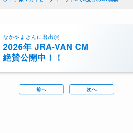
なかやまきんに君出演
2026年 JRA-VAN CM
絶賛公開中！！
前へ
次へ