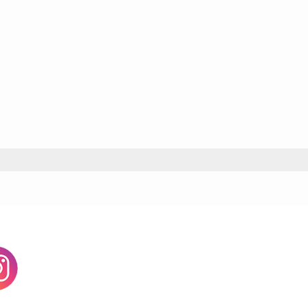
agram