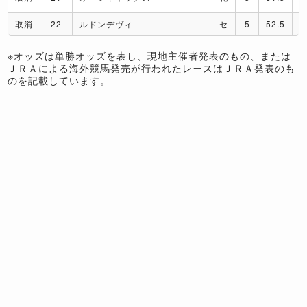
取消
22
ルドンデヴィ
セ
5
52.5
※オッズは単勝オッズを表し、現地主催者発表のもの、または
ＪＲＡによる海外競馬発売が行われたレースはＪＲＡ発表のも
のを記載しています。