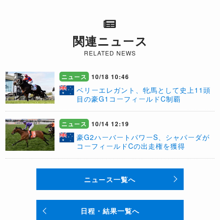
関連ニュース
RELATED NEWS
ニュース
10/18 10:46
ベリーエレガント、牝馬として史上11頭
目の豪G1コーフィールドC制覇
ニュース
10/14 12:19
豪G2ハーバートパワーS、シャパーダが
コーフィールドCの出走権を獲得
ニュース一覧へ
日程・結果一覧へ