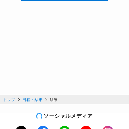
トップ
日程・結果
結果
ソーシャルメディア