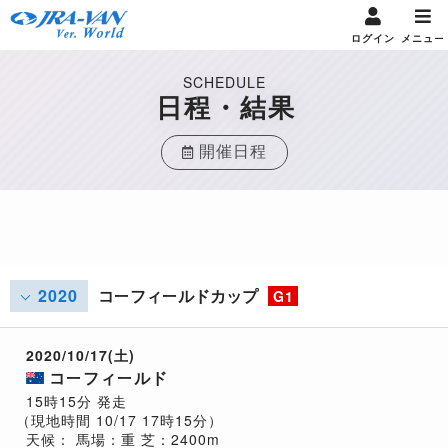
ログイン
メニュー
SCHEDULE
日程・結果
開催日程
2020
コーフィールドカップ
G1
2020/10/17(土)
コーフィールド
15時15分 発走
（現地時間 10/17 17時15分）
天候：
馬場：重
芝：2400m