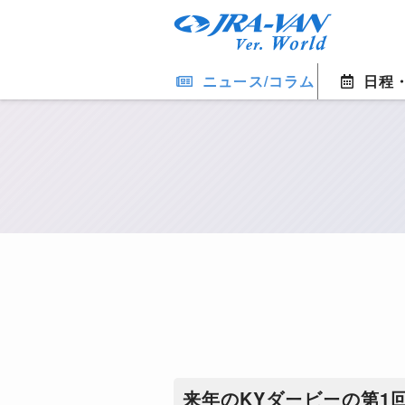
ニュース/コラム
日程
来年のKYダービーの第1