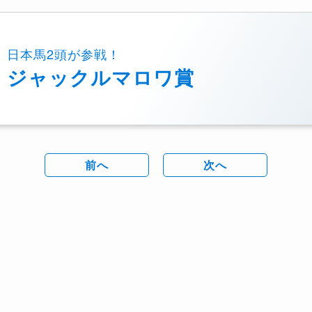
日本馬2頭が参戦！
ジャックルマロワ賞
前へ
次へ