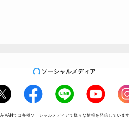
ソーシャルメディア
tter
Facebook
LINE
Youtube
Inst
RA-VANでは各種ソーシャルメディアで様々な情報を発信していま