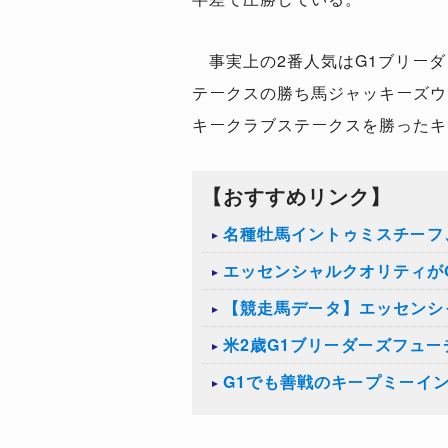
事実上の
2
番人気は
G1
ブリーダ
テークスの勝ち馬ジャッキーズウ
キークラブステークスを勝ったキ
【おすすめリンク】
名種牡馬イントゥミスチーフ
エッセンシャルクオリティが
【競走馬データ】エッセンシ
米2歳G1ブリーダーズフュ
G1でも善戦のキープミーイン