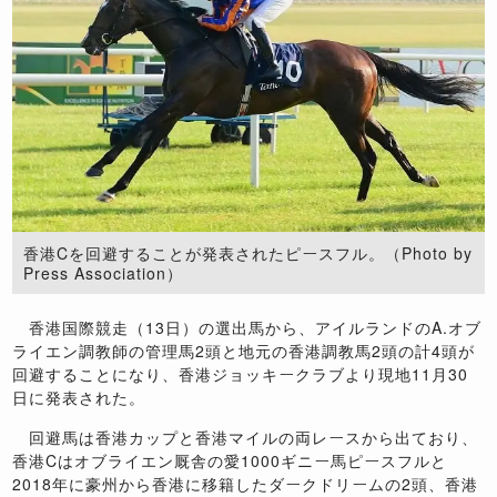
香港Cを回避することが発表されたピースフル。（Photo by
Press Association）
香港国際競走（13日）の選出馬から、アイルランドのA.オブ
ライエン調教師の管理馬2頭と地元の香港調教馬2頭の計4頭が
回避することになり、香港ジョッキークラブより現地11月30
日に発表された。
回避馬は香港カップと香港マイルの両レースから出ており、
香港Cはオブライエン厩舎の愛1000ギニー馬ピースフルと
2018年に豪州から香港に移籍したダークドリームの2頭、香港