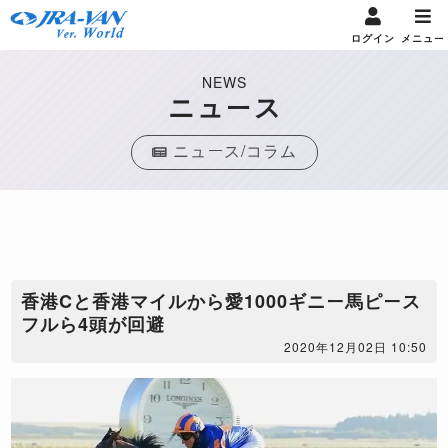
ログイン
メニュー
NEWS
ニュース
ニュース/コラム
香港Cと香港マイルから愛1000ギニー馬ピース
フルら4頭が回避
2020年12月02日 10:50