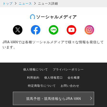
トップ
ニュース
ニュース詳細
ソーシャルメディア
Twitter
Facebook
LINE
Youtube
Instagram
JRA-VANでは各種ソーシャルメディアで様々な情報を発信して
います。
個人情報について
プライバシーポリシー
利用規約
個人情報窓口
会社概要
特定商取引について
お問い合わせ
競馬予想・競馬情報なら
JRA-VAN