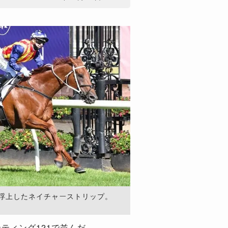
浮上したネイチャーストリップ。
ティング121で並んだ。