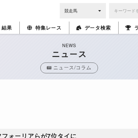
・結果
特集レース
データ検索
NEWS
ニュース
ニュース/コラム
フフォーリアらが7位タイに