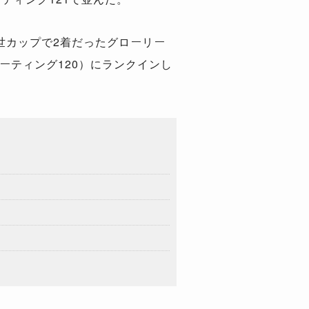
世カップで2着だったグローリー
ーティング120）にランクインし