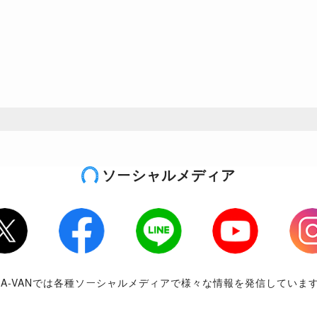
ソーシャルメディア
tter
Facebook
LINE
Youtube
Inst
RA-VANでは各種ソーシャルメディアで様々な情報を発信していま