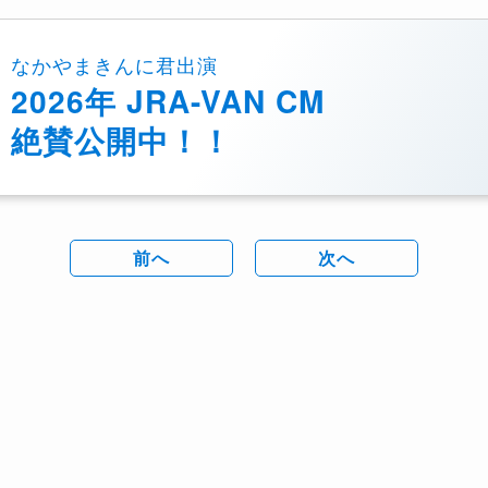
なかやまきんに君出演
2026年 JRA-VAN CM
絶賛公開中！！
前へ
次へ