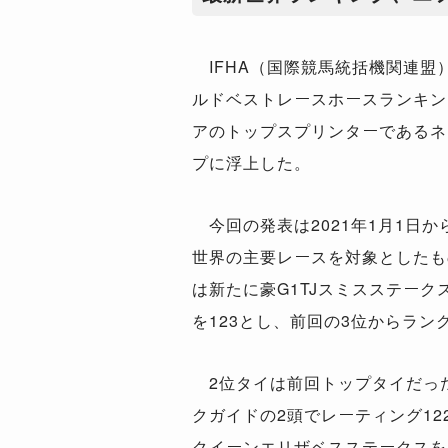
IFHA（国際競馬統括機関連盟
ルドベストレースホースランキン
アのトップスプリンターであるネ
プに浮上した。
今回の発表は2021年1月1日か
世界の主要レースを対象としたも
は新たに豪G1TJスミスステー
を123とし、前回の3位からラン
2位タイは前回トップタイだっ
クガイドの2頭でレーティング12
クイーンエリザベスステークスを