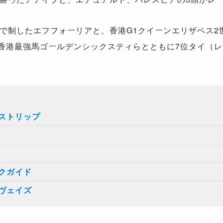
制したエフフォーリアと、香港G1クイーンエリザベス2
で香港最強馬ゴールデンシックスティらとともに7位タイ（レ
ストリップ
クガイド
ヴェイズ