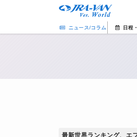
ニュース/コラム
日程
最新世界ランキング、エ