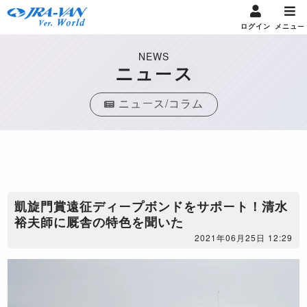
ログイン
メニュー
NEWS
ニュース
ニュース/コラム
凱旋門賞遠征ディープボンドをサポート！清水
裕夫師に厩舎の特色を聞いた
2021年06月25日 12:29