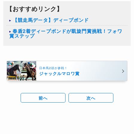
【おすすめリンク】
【競走馬データ】ディープボンド
春盾2着ディープボンドが凱旋門賞挑戦！フォワ
賞ステップ
日本馬2頭が参戦！
ジャックルマロワ賞
前へ
次へ