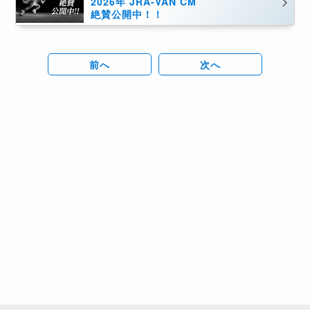
2026年 JRA-VAN CM
絶賛公開中！！
前へ
次へ