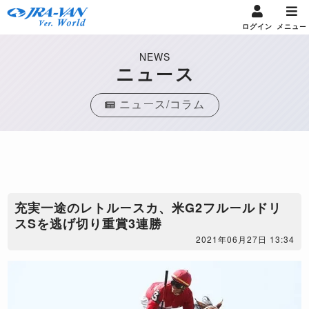
ログイン
メニュー
NEWS
ニュース
ニュース/コラム
充実一途のレトルースカ、米G2フルールドリ
スSを逃げ切り重賞3連勝
2021年06月27日 13:34