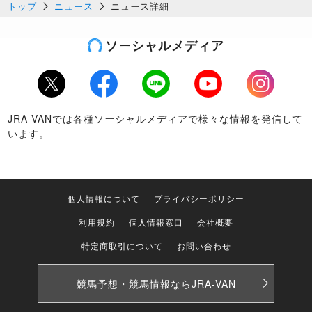
トップ
ニュース
ニュース詳細
ソーシャルメディア
Twitter
Facebook
LINE
Youtube
Instagram
JRA-VANでは各種ソーシャルメディアで様々な情報を発信して
います。
個人情報について
プライバシーポリシー
利用規約
個人情報窓口
会社概要
特定商取引について
お問い合わせ
競馬予想・競馬情報なら
JRA-VAN