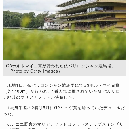
G3ポルトマイヨ賞が行われた仏パリロンシャン競馬場。
（Photo by Getty Images）
現地1日、仏パリロンシャン競馬場にてG3ポルトマイヨ賞
（芝1400m）が行われ、1番人気に推されていたM.バルザロー
ナ騎乗のマリアナフットが快勝した。
1馬身半差の2着は5月にG2ミュゲ賞を勝っていたデュエルだ
った。
J.レニエ厩舎のマリアナフットはフットステップスインザサ