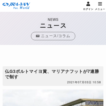
ログイン
メニュー
NEWS
ニュース
ニュース/コラム
仏G3ポルトマイヨ賞、マリアナフットが7連勝
で制す
2021年07月03日 10:58