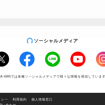
ソーシャルメディア
tter
Facebook
LINE
Youtube
Inst
RA-VANでは各種ソーシャルメディアで様々な情報を発信していま
リシー
利用規約
個人情報窓口
問い合わせ