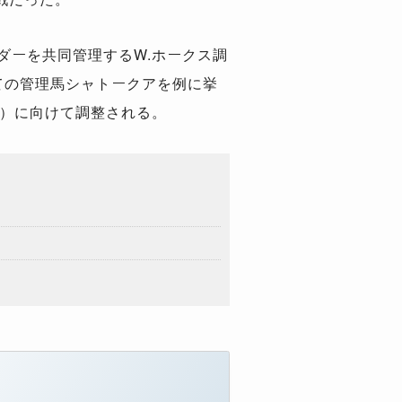
ーダーを共同管理するW.ホークス調
ての管理馬シャトークアを例に挙
日）に向けて調整される。