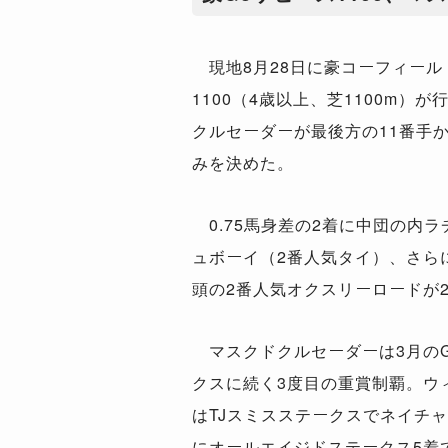
現地8月28日に豪コーフィール
1100（4歳以上、芝1100m）
クルセーダーが最後方の11番手
みを決めた。
0.75馬身差の2着に中団の内
ュボーイ（2番人気タイ）、さらに
頭の2番人気オクスリーロードが
マスクドクルセーダーは3月のG
クスに続く3度目の重賞制覇。ウ
はTJスミスステークスでネイチ
にオールエイジドステークス5着で