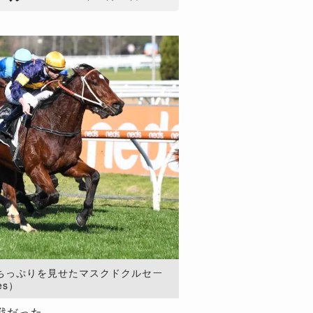
勝ちっぷりを見せたマスクドクルセー
es）
戦だった。