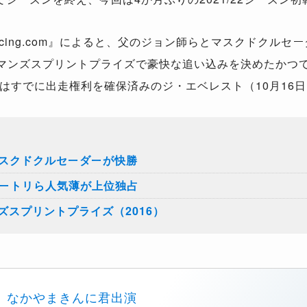
ing.com』によると、父のジョン師らとマスクドクルセ
ェアマンズスプリントプライズで豪快な追い込みを決めたかつ
はすでに出走権利を確保済みのジ・エベレスト（10月16
マスクドクルセーダーが快勝
ズートリら人気薄が上位独占
スプリントプライズ（2016）
なかやまきんに君出演