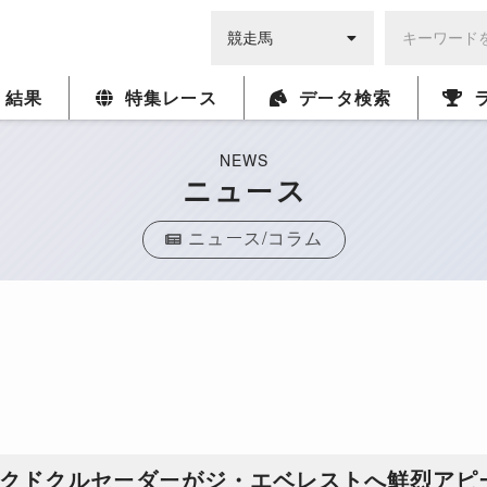
・結果
特集レース
データ検索
NEWS
ニュース
ニュース/コラム
マスクドクルセーダーがジ・エベレストへ鮮烈アピ