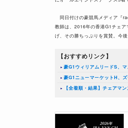
同日付けの豪競馬メディア『rac
教師は、2016年の香港G1チ
げ、その勝ちっぷりを賞賛。今後
【おすすめリンク】
豪G1ウィリアムリードS、
豪G1ニューマーケットH、
【全着順・結果】チェアマンズ