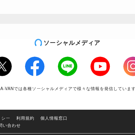
ソーシャルメディア
tter
Facebook
LINE
Youtube
Inst
RA-VANでは各種ソーシャルメディアで様々な情報を発信していま
リシー
利用規約
個人情報窓口
問い合わせ