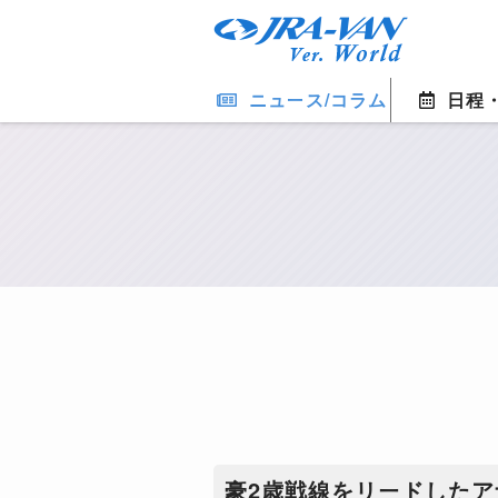
ニュース/コラム
日程
豪2歳戦線をリードしたア