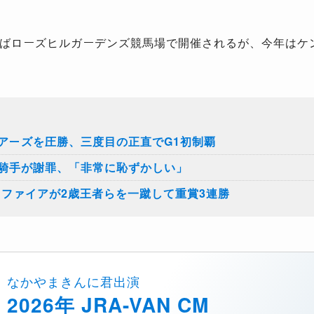
ばローズヒルガーデンズ競馬場で開催されるが、今年はケ
アーズを圧勝、三度目の正直でG1初制覇
騎手が謝罪、「非常に恥ずかしい」
スファイアが2歳王者らを一蹴して重賞3連勝
なかやまきんに君出演
2026年 JRA-VAN CM