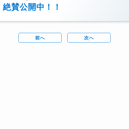
絶賛公開中！！
前へ
次へ