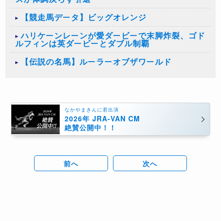
【競走馬データ】ビッグオレンジ
ハリケーンレーンが愛ダービーで末脚炸裂、ゴド
ルフィンは英ダービーとダブル制覇
【伝説の名馬】ルーラーオブザワールド
なかやまきんに君出演
2026年 JRA-VAN CM
絶賛公開中！！
前へ
次へ