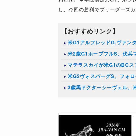
し、今回の勝利でブリーダーズカ
【おすすめリンク】
米G1アルフレッドG.ヴァ
米2歳G1ホープフルS、伏
マテラスカイが米G1のBC
米G2ヴォスバーグS、フォ
3歳馬ドクターシーヴェル、