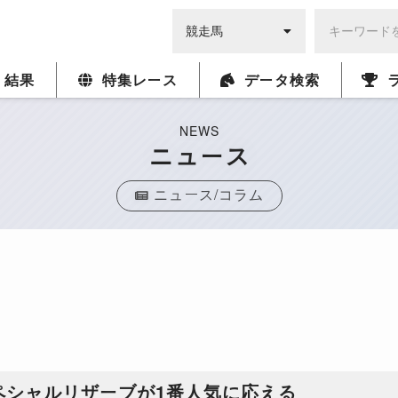
・結果
特集レース
データ検索
NEWS
ニュース
ニュース/コラム
ペシャルリザーブが1番人気に応える