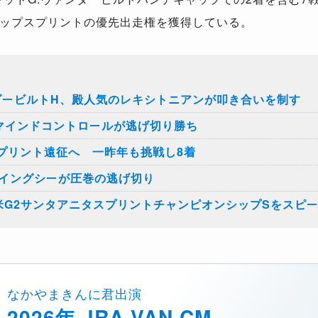
ップスプリントの優先出走権を獲得している。
ンダービルトH、殿人気のレキシトニアンが叩き合いを制す
兵マインドコントロールが逃げ切り勝ち
スプリント遠征へ 一昨年も挑戦し8着
ロイングシーが圧巻の逃げ切り
米G2サンタアニタスプリントチャンピオンシップSをスピ
なかやまきんに君出演
2026年 JRA-VAN CM