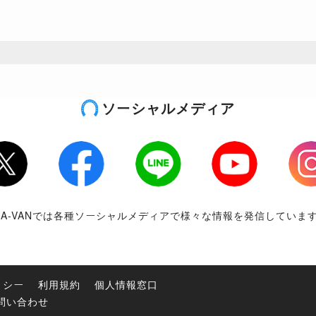
ソーシャルメディア
tter
Facebook
LINE
Youtube
Inst
RA-VANでは各種ソーシャルメディアで様々な情報を発信していま
リシー
利用規約
個人情報窓口
問い合わせ