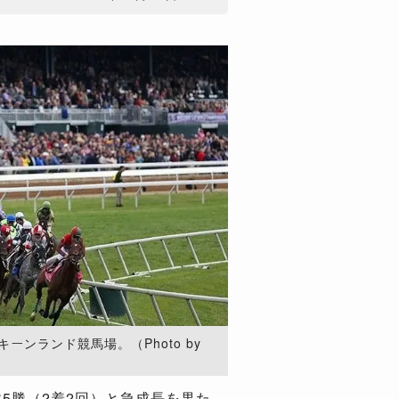
ーンランド競馬場。（Photo by
5勝（2着2回）と急成長を果た