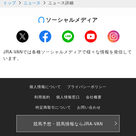
トップ
ニュース
ニュース詳細
ソーシャルメディア
Twitter
Facebook
LINE
Youtube
Instagram
JRA-VANでは各種ソーシャルメディアで様々な情報を発信して
います。
個人情報について
プライバシーポリシー
利用規約
個人情報窓口
会社概要
特定商取引について
お問い合わせ
競馬予想・競馬情報なら
JRA-VAN