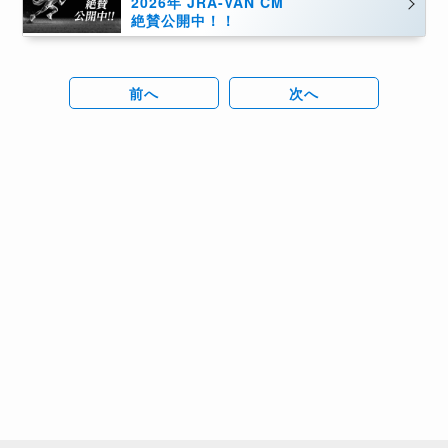
2026年 JRA-VAN CM
絶賛公開中！！
前へ
次へ