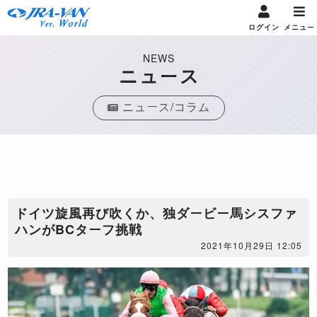
ログイン
メニュー
NEWS
ニュース
ニュース/コラム
​ドイツ旋風再び吹くか、独ダービー馬シスファ
ハンがBCターフ挑戦
2021年10月29日 12:05