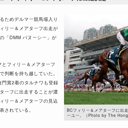
るためデルマー競馬場入り
ィリー＆メアターフ出走が
の「DMM バヌーシー」が
フとフィリー＆メアターフ
で判断を持ち越していた。
旋門賞2着のタルナワも登録
ターフに出走することが濃
ィリー＆メアターフの見込
発表されている。
BCフィリー＆メアターフに出
ーユー。（Photo by The Hong 