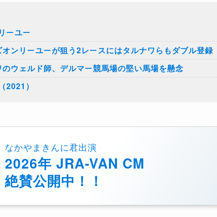
リーユー
ズオンリーユーが狙う2レースにはタルナワらもダブル登録
ワのウェルド師、デルマー競馬場の堅い馬場を懸念
2021）
なかやまきんに君出演
2026年 JRA-VAN CM
絶賛公開中！！