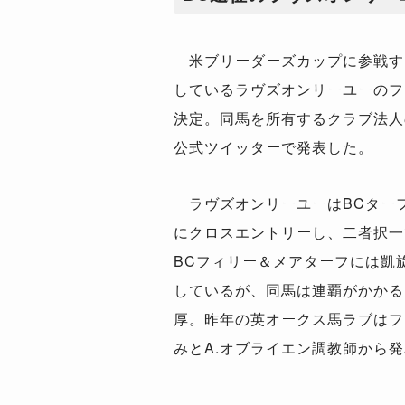
米ブリーダーズカップに参戦す
しているラヴズオンリーユーのフ
決定。同馬を所有するクラブ法人
公式ツイッターで発表した。
ラヴズオンリーユーはBCター
にクロスエントリーし、二者択一
BCフィリー＆メアターフには凱
しているが、同馬は連覇がかかる
厚。昨年の英オークス馬ラブはフ
みとA.オブライエン調教師から