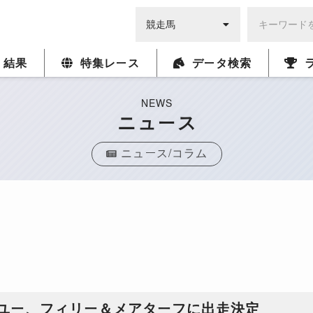
・結果
特集レース
データ検索
NEWS
ニュース
ニュース/コラム
ーユー、フィリー＆メアターフに出走決定