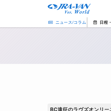
ニュース/コラム
日程
BC遠征のラヴズオンリ