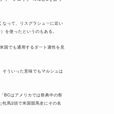
くなって、リスグラシューに近い
着）を使ったというのもある。
場米国でも通用するダート適性を見
。そういった意味でもマルシュは
「BCはアメリカでは祭典中の祭
た牝馬2頭で米国競馬史にその名