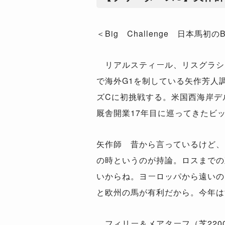
＜Big Challenge 日本馬初
リアルスティール、リスグラシ
で海外G1を制している矢作芳人
ズCに初挑戦する。米国西海岸デ
厩舎開業17年目に巡ってきたビ
矢作師 昔から言っているけど、
の時というのが持論。ロスまでの
いからね。ヨーロッパから遠いの
と欧州の馬が有利だから。今年は
フィリー＆メアターフ（芝220