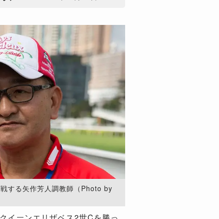
する矢作芳人調教師（Photo by
クイーンエリザベス2世Cを勝っ