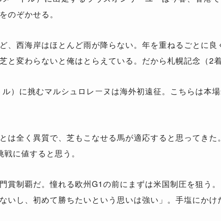
をのぞかせる。
ど、西海岸はほとんど雨が降らない。年を重ねるごとに良
芝と変わらないと俺はとらえている。だから札幌記念（2
トル）に挑むマルシュロレーヌは海外初遠征。こちらは本
とは全く異質で、芝もこなせる馬が適応すると思ってきた
挑戦に値すると思う。
賞制覇だ。憧れる欧州G1の前にまずは米国制圧を狙う。
ないし、初めて勝ちたいという思いは強い」。手塩にかけ