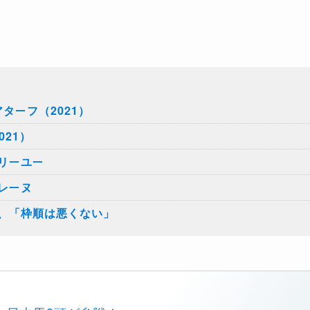
ターフ（2021）
21）
リーユー
レーヌ
、「枠順は悪くない」