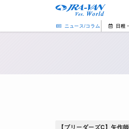
ニュース/コラム
日程
【ブリーダーズC】矢作