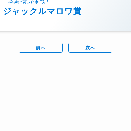
日本馬2頭が参戦！
ジャックルマロワ賞
前へ
次へ