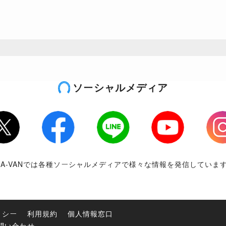
ソーシャルメディア
tter
Facebook
LINE
Youtube
Inst
RA-VANでは各種ソーシャルメディアで様々な情報を発信していま
リシー
利用規約
個人情報窓口
問い合わせ