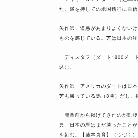
た。満を持しての米国遠征に自信
矢作師 道悪があまりよくないけ
ものを感じている。芝は日本の洋
ディスタフ（ダート1800メー
込む。
矢作師 アメリカのダートは日本
芝も勝っている馬（3勝）だし、
開業前から掲げてきたのが凱旋門
典。日本の馬はまだ勝ったことが
を刻む。【藤本真育】（つづく）