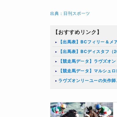
出典：日刊スポーツ
【おすすめリンク】
【出馬表】BCフィリー＆メア
【出馬表】BCディスタフ（20
【競走馬データ】ラヴズオン
【競走馬データ】マルシュロ
ラヴズオンリーユーの矢作師