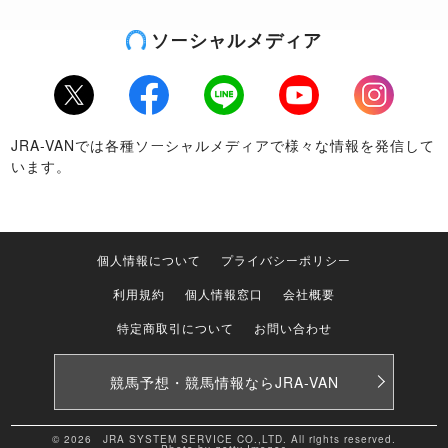
ソーシャルメディア
Twitter
Facebook
LINE
Youtube
Instagram
JRA-VANでは各種ソーシャルメディアで様々な情報を発信して
います。
個人情報について
プライバシーポリシー
利用規約
個人情報窓口
会社概要
特定商取引について
お問い合わせ
競馬予想・競馬情報なら
JRA-VAN
© 2026 JRA SYSTEM SERVICE CO.,LTD. All rights reserved.