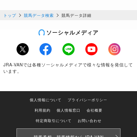
トップ
競馬データ検索
競馬データ詳細
ソーシャルメディア
Twitter
Facebook
LINE
Youtube
Instagram
JRA-VANでは各種ソーシャルメディアで様々な情報を発信して
います。
個人情報について
プライバシーポリシー
利用規約
個人情報窓口
会社概要
特定商取引について
お問い合わせ
競馬予想・競馬情報なら
JRA-VAN