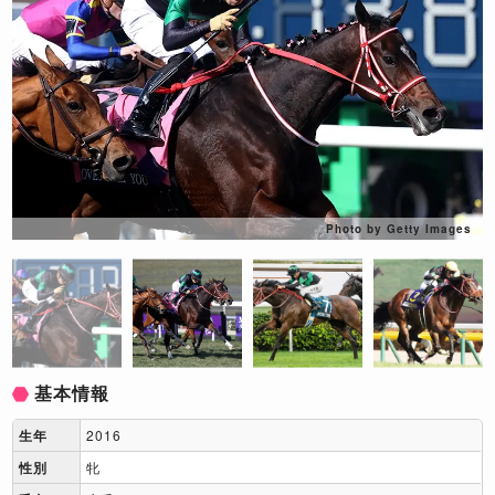
Photo by Getty Images
基本情報
生年
2016
性別
牝