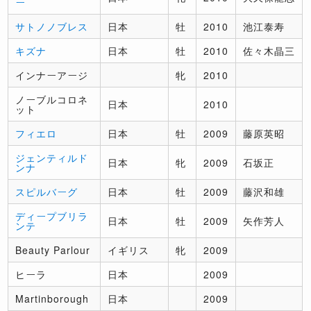
ー
サトノノブレス
日本
牡
2010
池江泰寿
キズナ
日本
牡
2010
佐々木晶三
インナーアージ
牝
2010
ノーブルコロネ
日本
2010
ット
フィエロ
日本
牡
2009
藤原英昭
ジェンティルド
日本
牝
2009
石坂正
ンナ
スピルバーグ
日本
牡
2009
藤沢和雄
ディープブリラ
日本
牡
2009
矢作芳人
ンテ
Beauty Parlour
イギリス
牝
2009
ヒーラ
日本
2009
Martinborough
日本
2009