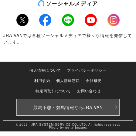
ソーシャルメディア
Twitter
Facebook
LINE
Youtube
Instagram
JRA-VANでは各種ソーシャルメディアで様々な情報を発信して
います。
個人情報について
プライバシーポリシー
利用規約
個人情報窓口
会社概要
特定商取引について
お問い合わせ
競馬予想・競馬情報なら
JRA-VAN
© 2026 JRA SYSTEM SERVICE CO.,LTD. All rights reserved.
Photo by getty Images