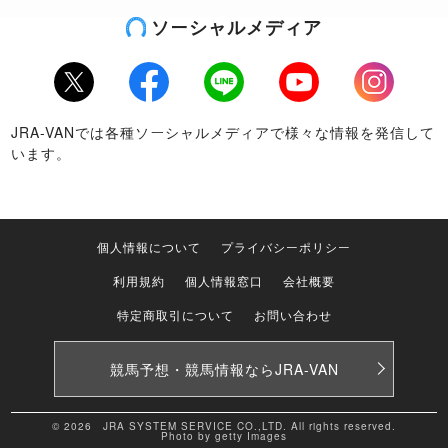
ソーシャルメディア
Twitter
Facebook
LINE
Youtube
Instagram
JRA-VANでは各種ソーシャルメディアで様々な情報を発信して
います。
個人情報について
プライバシーポリシー
利用規約
個人情報窓口
会社概要
特定商取引について
お問い合わせ
競馬予想・競馬情報なら
JRA-VAN
© 2026 JRA SYSTEM SERVICE CO.,LTD. All rights reserved.
Photo by getty Images