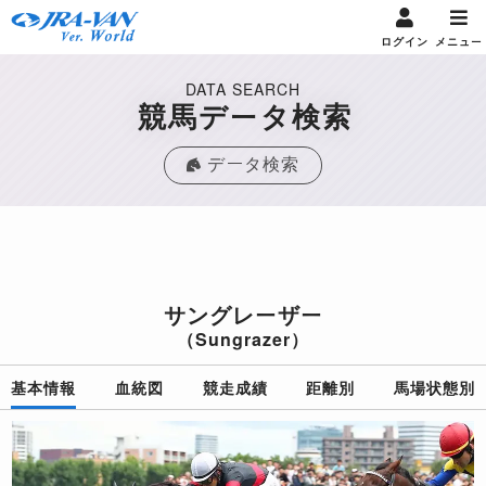
ログイン
メニュー
DATA SEARCH
競馬データ検索
データ検索
サングレーザー
（Sungrazer）
基本情報
血統図
競走成績
距離別
馬場状態別