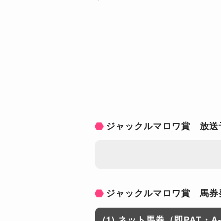
ジャックルマロワ賞 放送
ジャックルマロワ賞 馬券
(1) ネット馬券（即PAT・A