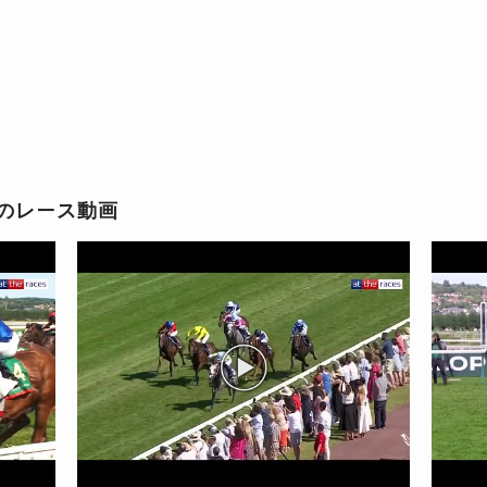
のレース動画