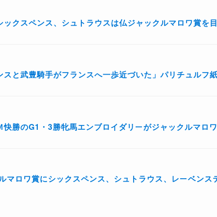
シックスペンス、シュトラウスは仏ジャックルマロワ賞を
ンスと武豊騎手がフランスへ一歩近づいた」パリチュルフ
Ｍ快勝のG1・3勝牝馬エンブロイダリーがジャックルマロ
クルマロワ賞にシックスペンス、シュトラウス、レーベンス