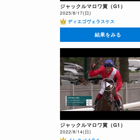
ジャックルマロワ賞（G1）
2025/8/17(日)
ディエゴヴェラスケス
結果をみる
ジャックルマロワ賞（G1）
2022/8/14(日)