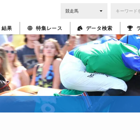
・結果
特集レース
データ検索