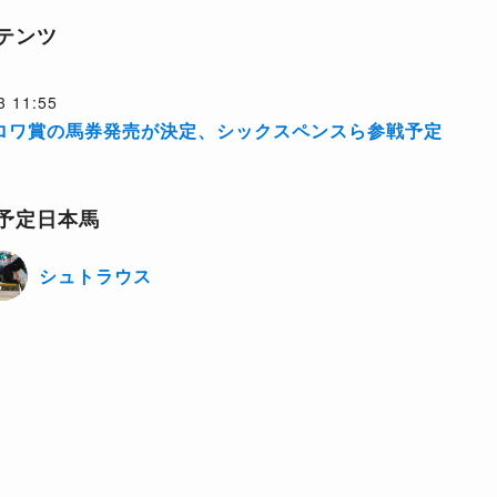
テンツ
3 11:55
ロワ賞の馬券発売が決定、シックスペンスら参戦予定
予定日本馬
シュトラウス