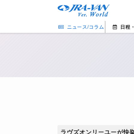
ニュース/コラム
日程
ラヴズオンリーユーが快